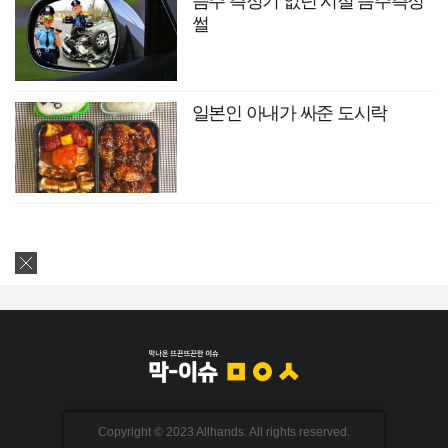
음주 측정기 없던 시절 음주측정
썰
일본인 아내가 싸준 도시락
Copyright © 2023 Allhands. All rights reserved.