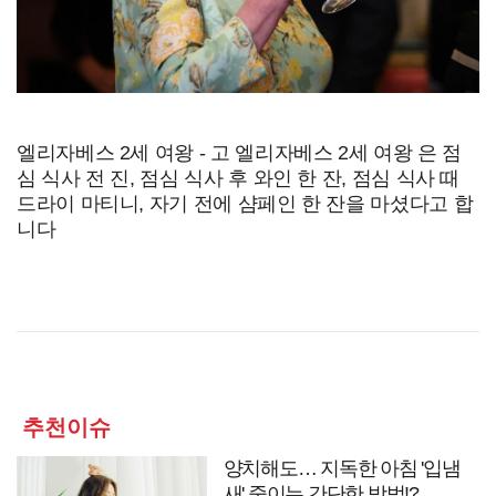
엘리자베스 2세 여왕 - 고 엘리자베스 2세 여왕 은 점
심 식사 전 진, 점심 식사 후 와인 한 잔, 점심 식사 때
드라이 마티니, 자기 전에 샴페인 한 잔을 마셨다고 합
니다
추천이슈
양치해도… 지독한 아침 '입냄
새' 줄이는 간단한 방법!?