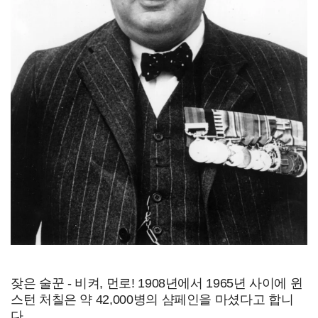
잦은 술꾼 - 비켜, 먼로! 1908년에서 1965년 사이에 윈
스턴 처칠은 약 42,000병의 샴페인을 마셨다고 합니
다.