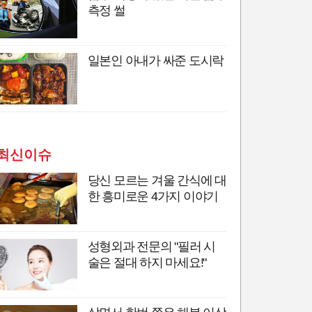
측정 썰
일본인 아내가 싸준 도시락
최신이슈
당신 모르는 겨울 간식에 대
한 흥미로운 4가지 이야기
성형외과 전문의 "필러 시
술은 절대 하지 마세요!"