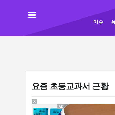
이슈
요즘 초등교과서 근황
X