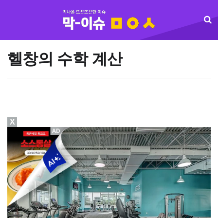
헬창의 수학 계산
X