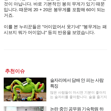
것이 아닙니다. 바로 기본적인 봉의 무게가 있기 때문
입니다. 때문에 20 + 20은 봉무게를 포함해 60이 되는
거죠.
이를 본 누리꾼들은 "어이없어서 웃기네" "봉무게는 패
시브지 뭐가 어이없냐" 등의 반응을 보였습니다.
추천이슈
술자리에서 담배 안 피는 사람
특징
많은 사람들이 마시면 기분이 좋아지
는 술자리를 좋아합니다. 술을 즐기지
논란 중인 공무원 기숙학원 하