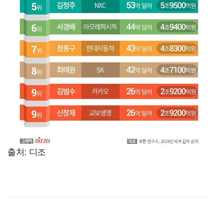
출처: 디조