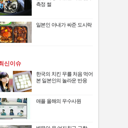
측정 썰
일본인 아내가 싸준 도시락
최신이슈
한국의 치킨 무를 처음 먹어
본 일본인의 놀라운 반응
애플 올해의 우수사원