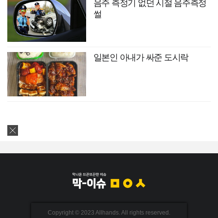
음주 측정기 없던 시절 음주측정
썰
일본인 아내가 싸준 도시락
Copyright © 2023 Allhands. All rights reserved.