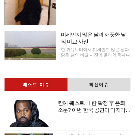
미세먼지 많은 날과 깨끗한 날
의 비교 사진
한 커뮤니티에서 미세먼지 많은 날과
맑은 날의 비교 사진이 올라와 화제다
베스트 이슈
최신이슈
칸예 웨스트, 내한 확정 후 은퇴
소문? 이번 한국 공연이 마지막
무대?