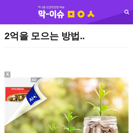
2억을 모으는 방법..
X