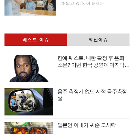
가 되고 있다. 이 문제는
베스트 이슈
최신이슈
칸예 웨스트, 내한 확정 후 은퇴
소문? 이번 한국 공연이 마지막
무대?
음주 측정기 없던 시절 음주측정
썰
일본인 아내가 싸준 도시락