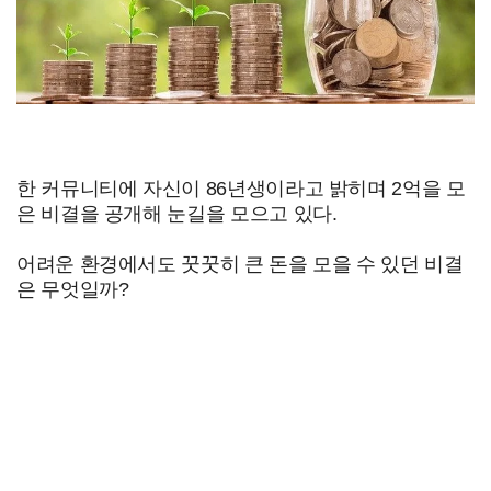
한 커뮤니티에 자신이 86년생이라고 밝히며 2억을 모
은 비결을 공개해 눈길을 모으고 있다.
어려운 환경에서도 꿋꿋히 큰 돈을 모을 수 있던 비결
은 무엇일까?