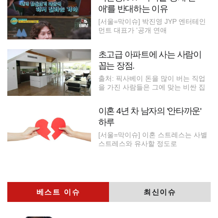
애'를 반대하는 이유
[서울=막이슈] 박진영 JYP 엔터테인
먼트 대표가 '공개 연애
초고급 아파트에 사는 사람이
꼽는 장점.
출처: 픽사베이 돈을 많이 버는 직업
을 가진 사람들은 그에 맞는 비싼 집
이혼 4년 차 남자의 '안타까운'
하루
[서울=막이슈] 이혼 스트레스는 사별
스트레스와 유사할 정도로
베스트 이슈
최신이슈