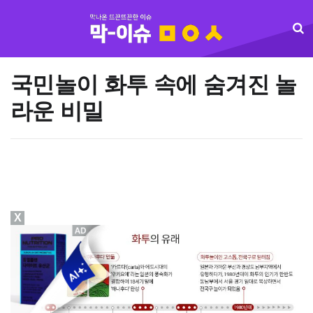
국민놀이 화투 속에 숨겨진 놀
라운 비밀
X