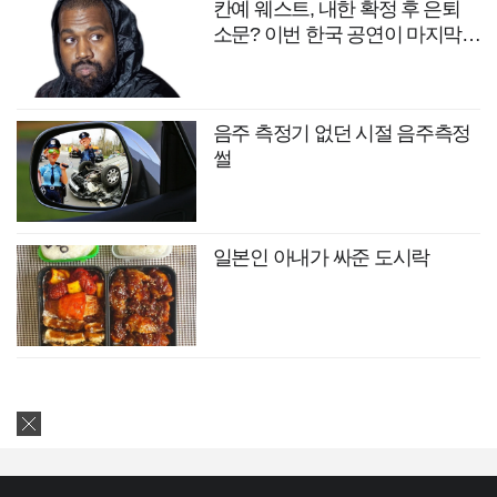
칸예 웨스트, 내한 확정 후 은퇴
소문? 이번 한국 공연이 마지막
무대?
음주 측정기 없던 시절 음주측정
썰
일본인 아내가 싸준 도시락