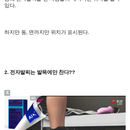
있다.
하지만 동, 면까지만 위치가 표시된다.
2. 전자발찌는 발목에만 찬다??
X