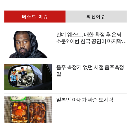
베스트 이슈
최신이슈
칸예 웨스트, 내한 확정 후 은퇴
소문? 이번 한국 공연이 마지막
무대?
음주 측정기 없던 시절 음주측정
썰
일본인 아내가 싸준 도시락