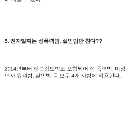
5. 전자발찌는 성폭력범, 살인범만 찬다??
2014년부터 상습강도범도 포함되어 성 폭력범, 미성
년자 유괴범, 살인범 등 모두 4개 사범에 적용된다.