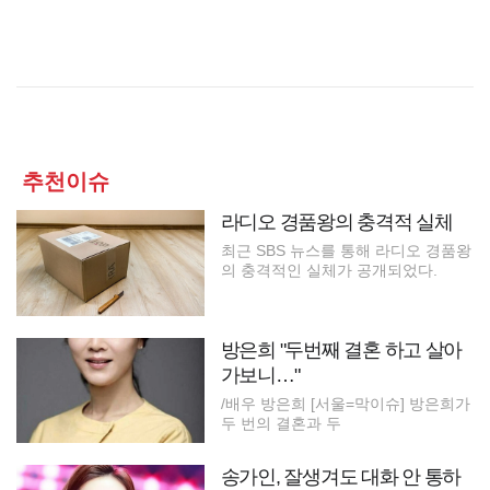
추천이슈
라디오 경품왕의 충격적 실체
최근 SBS 뉴스를 통해 라디오 경품왕
의 충격적인 실체가 공개되었다.
방은희 "두번째 결혼 하고 살아
가보니…"
/배우 방은희 [서울=막이슈] 방은희가
두 번의 결혼과 두
송가인, 잘생겨도 대화 안 통하