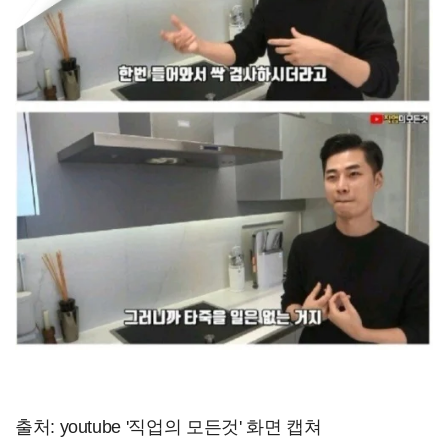
출처: youtube '직업의 모든것' 화면 캡쳐