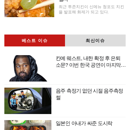
최근 투존치킨이 신메뉴 청포도 치킨
을 발표해 화제가 되고 있다.
베스트 이슈
최신이슈
칸예 웨스트, 내한 확정 후 은퇴
소문? 이번 한국 공연이 마지막
무대?
음주 측정기 없던 시절 음주측정
썰
일본인 아내가 싸준 도시락