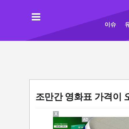
이슈
조만간 영화표 가격이 
X