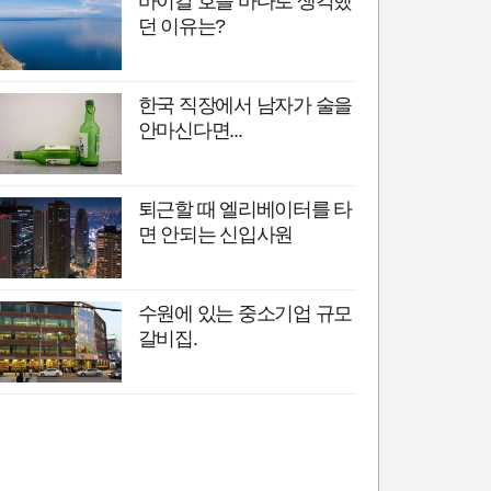
바이칼 호를 바다로 생각했
던 이유는?
한국 직장에서 남자가 술을
안마신다면...
퇴근할 때 엘리베이터를 타
면 안되는 신입사원
수원에 있는 중소기업 규모
갈비집.