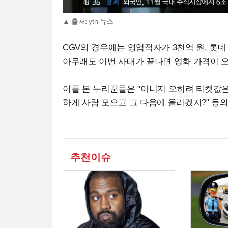
▲ 출처: ytn 뉴스
CGV의 경우에는 영업적자가 3천억 원, 롯데
아무래도 이번 사태가 끝나면 영화 가격이 
이를 본 누리꾼들은 "아니지 오히려 티켓값은
하게 사람 모으고 그 다음에 올리겠지?" 등
추천이슈