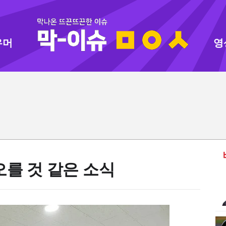
유머
영
오를 것 같은 소식