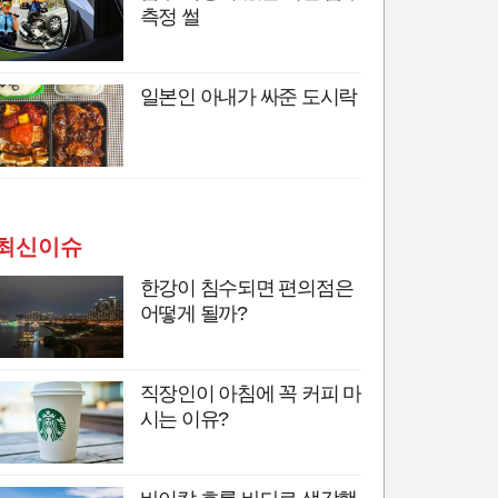
측정 썰
일본인 아내가 싸준 도시락
최신이슈
한강이 침수되면 편의점은
어떻게 될까?
직장인이 아침에 꼭 커피 마
시는 이유?