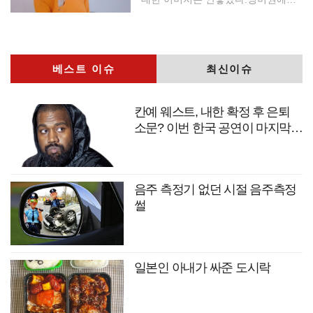
는
베스트 이슈
최신이슈
칸예 웨스트, 내한 확정 후 은퇴
소문? 이번 한국 공연이 마지막
무대?
음주 측정기 없던 시절 음주측정
썰
일본인 아내가 싸준 도시락