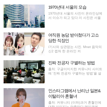
1970년대 서울의 모습
1970년대 서울의 사진이 온라인상에
서 이슈가 되고 있다.이 사진은 서울
여직원 농담 받아쳤다가 고소
당한 직장인
/기사와 상관없는 사진. Mnet 음악의
신2 캡쳐 한 온라인 커
진짜 전공자 구별하는 방법
출처: 구글이미지한 커뮤니티 사이트
에 '진짜 전공자 구별하는 방법'을 설
인스타그램에서 난리난 일본&
이탈리아 혼혈녀
출처: 커뮤니티 (이하)과거 혼혈인에
대한 이미지는 안좋았다.영미권에서