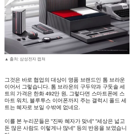
▲ 출처: 삼성전자 캡쳐
그것은 바로 협업의 대상이 명품 브랜드인 톰 브라운
이어서 그렇습니다. 톰 브라운의 구두약과 구둣솔 세
트의 가격은 한화 492만 원, 그렇다면 스마트폰에 스
마트 워치, 블루투스 이어폰까지 주는 갤럭시 폴드 세
트는 혜자로 보일 수밖에 없네요.
이를 본 누리꾼들은 "진짜 혜자가 맞네" "세상은 넓고
돈 많은 사람도 이렇게나 많네" 등의 반응을 보였습니