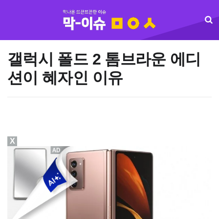
갤럭시 폴드 2 톰브라운 에디
션이 혜자인 이유
X