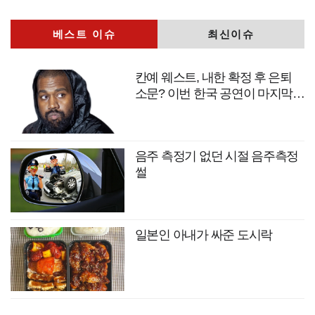
베스트 이슈
최신이슈
칸예 웨스트, 내한 확정 후 은퇴
소문? 이번 한국 공연이 마지막
무대?
음주 측정기 없던 시절 음주측정
썰
일본인 아내가 싸준 도시락