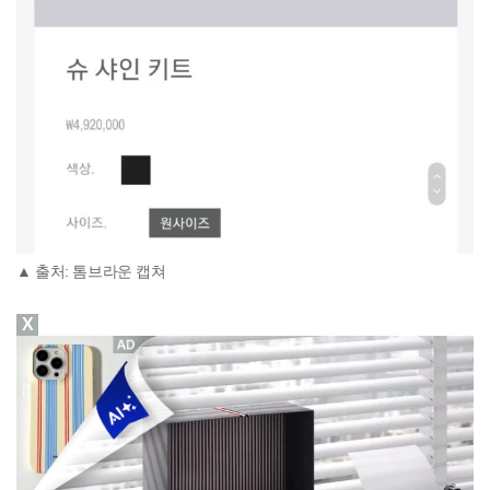
▲ 출처: 톰브라운 캡쳐
X