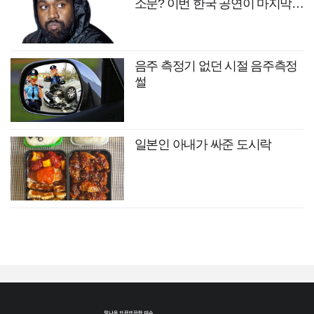
소문? 이번 한국 공연이 마지막
무대?
음주 측정기 없던 시절 음주측정
썰
일본인 아내가 싸준 도시락