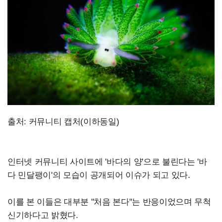
출처: 커뮤니티 캡처(이하
동일)
인터넷 커뮤니티 사이트에 '바다의 양'으로 불린다는 '바
다 민달팽이'의 모습이 공개되어 이슈가 되고 있다.
이를 본 이들은 대부분 "처음 본다"는 반응이었으며 무척
신기하다고 밝혔다.