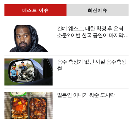
베스트 이슈
최신이슈
칸예 웨스트, 내한 확정 후 은퇴
소문? 이번 한국 공연이 마지막
무대?
음주 측정기 없던 시절 음주측정
썰
일본인 아내가 싸준 도시락