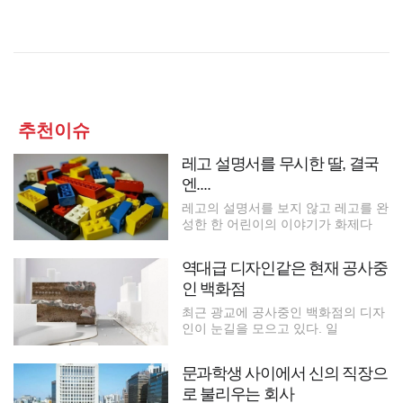
추천이슈
레고 설명서를 무시한 딸, 결국
엔....
레고의 설명서를 보지 않고 레고를 완
성한 한 어린이의 이야기가 화제다
역대급 디자인같은 현재 공사중
인 백화점
최근 광교에 공사중인 백화점의 디자
인이 눈길을 모으고 있다. 일
문과학생 사이에서 신의 직장으
로 불리우는 회사