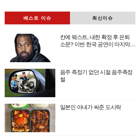
베스트 이슈
최신이슈
칸예 웨스트, 내한 확정 후 은퇴
소문? 이번 한국 공연이 마지막
무대?
음주 측정기 없던 시절 음주측정
썰
일본인 아내가 싸준 도시락