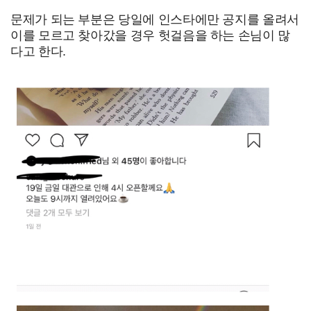
문제가 되는 부분은 당일에 인스타에만 공지를 올려서
이를 모르고 찾아갔을 경우 헛걸음을 하는 손님이 많
다고 한다.