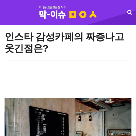
인스타 감성카페의 짜증나고
웃긴점은?